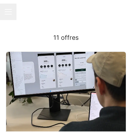
Lydia Solutions
Menu carrière
11 offres