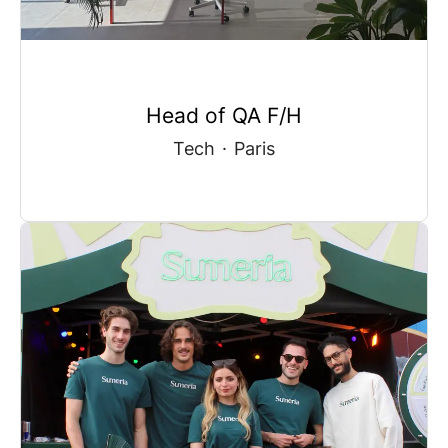
Head of QA F/H
Tech
·
Paris