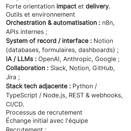
Forte orientation
impact
et
delivery
.
Outils et environnement
Orchestration & automatisation :
n8n,
APIs internes ;
System of record / interface :
Notion
(databases, formulaires, dashboards) ;
IA / LLMs :
OpenAI, Anthropic, Google ;
Collaboration :
Slack, Notion, GitHub,
Jira ;
Stack tech adjacente :
Python /
TypeScript / Node.js, REST & webhooks,
CI/CD.
Processus de recrutement
Échange initial avec l'équipe
Recrutement ;