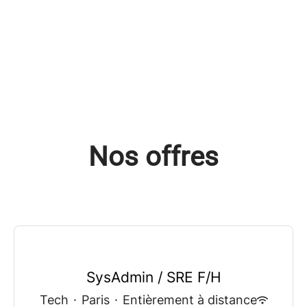
Nos offres
SysAdmin / SRE F/H
Tech
·
Paris
·
Entièrement à distance